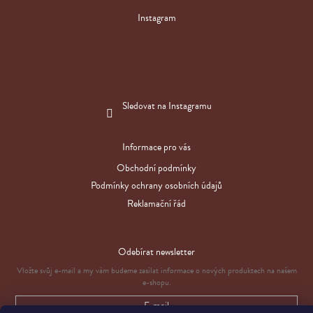
Instagram
Sledovat na Instagramu
Informace pro vás
Obchodní podmínky
Podmínky ochrany osobních údajů
Reklamační řád
Odebírat newsletter
Vložte svůj e-mail a my vám budeme zasílat informace o nových produktech na našem
e-shopu.
E-mail