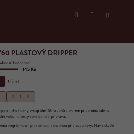
Přihlášení
Hledat
Nákupní
košík
V60 PLASTOVÝ DRIPPER
obnosti hodnocení
145 Kč
Měrná
cena:
(>5 ks)
U
ipper, jehož stěny svírají úhel 60 stupňů a tvarem připomíná šálek s
ální volba na cesty i pro domácí přípravu.
éna svojí lehkostí, praktičností a snadnou přípravou kávy. Navíc skvěle