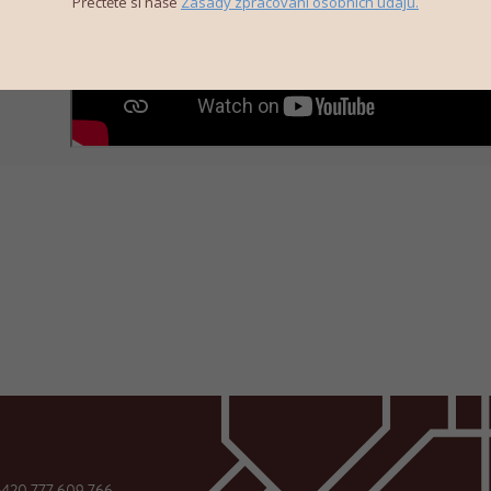
Přečtěte si naše
Zásady zpracování osobních údajů.
+420 777 609 766